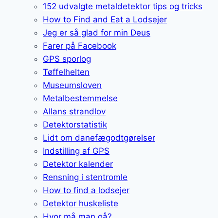
152 udvalgte metaldetektor tips og tricks
How to Find and Eat a Lodsejer
Jeg er så glad for min Deus
Farer på Facebook
GPS sporlog
Tøffelhelten
Museumsloven
Metalbestemmelse
Allans strandlov
Detektorstatistik
Lidt om danefægodtgørelser
Indstilling af GPS
Detektor kalender
Rensning i stentromle
How to find a lodsejer
Detektor huskeliste
Hvor må man gå?