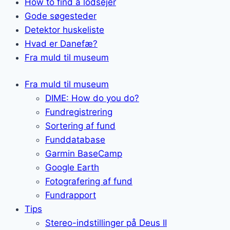
How to find a lodsejer
Gode søgesteder
Detektor huskeliste
Hvad er Danefæ?
Fra muld til museum
Fra muld til museum
DIME: How do you do?
Fundregistrering
Sortering af fund
Funddatabase
Garmin BaseCamp
Google Earth
Fotografering af fund
Fundrapport
Tips
Stereo-indstillinger på Deus II