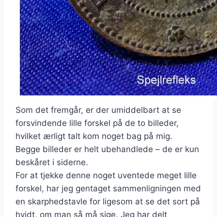
Som det fremgår, er der umiddelbart at se
forsvindende lille forskel på de to billeder,
hvilket ærligt talt kom noget bag på mig.
Begge billeder er helt ubehandlede – de er kun
beskåret i siderne.
For at tjekke denne noget uventede meget lille
forskel, har jeg gentaget sammenligningen med
en skarphedstavle for ligesom at se det sort på
hvidt, om man så må sige. Jeg har delt