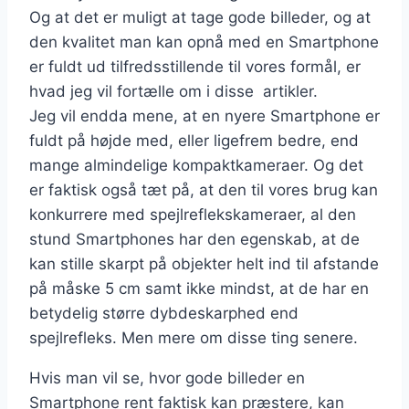
Og at det er muligt at tage gode billeder, og at
den kvalitet man kan opnå med en Smartphone
er fuldt ud tilfredsstillende til vores formål, er
hvad jeg vil fortælle om i disse artikler.
Jeg vil endda mene, at en nyere Smartphone er
fuldt på højde med, eller ligefrem bedre, end
mange almindelige kompaktkameraer. Og det
er faktisk også tæt på, at den til vores brug kan
konkurrere med spejlreflekskameraer, al den
stund Smartphones har den egenskab, at de
kan stille skarpt på objekter helt ind til afstande
på måske 5 cm samt ikke mindst, at de har en
betydelig større dybdeskarphed end
spejlrefleks. Men mere om disse ting senere.
Hvis man vil se, hvor gode billeder en
Smartphone rent faktisk kan præstere, kan