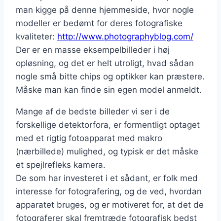
man kigge på denne hjemmeside, hvor nogle
modeller er bedømt for deres fotografiske
kvaliteter:
http://www.photographyblog.com/
Der er en masse eksempelbilleder i høj
opløsning, og det er helt utroligt, hvad sådan
nogle små bitte chips og optikker kan præstere.
Måske man kan finde sin egen model anmeldt.
Mange af de bedste billeder vi ser i de
forskellige detektorfora, er formentligt optaget
med et rigtig fotoapparat med makro
(nærbillede) mulighed, og typisk er det måske
et spejlrefleks kamera.
De som har investeret i et sådant, er folk med
interesse for fotografering, og de ved, hvordan
apparatet bruges, og er motiveret for, at det de
fotograferer skal fremtræde fotografisk bedst