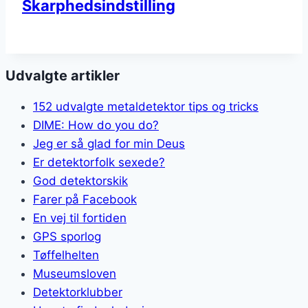
Skarphedsindstilling
Udvalgte artikler
152 udvalgte metaldetektor tips og tricks
DIME: How do you do?
Jeg er så glad for min Deus
Er detektorfolk sexede?
God detektorskik
Farer på Facebook
En vej til fortiden
GPS sporlog
Tøffelhelten
Museumsloven
Detektorklubber