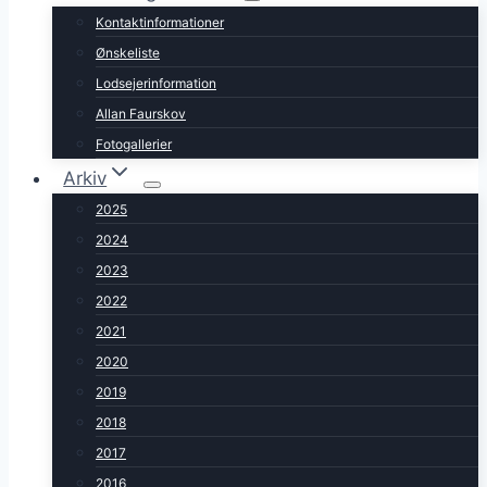
Kontaktinformationer
Ønskeliste
Lodsejerinformation
Allan Faurskov
Fotogallerier
Arkiv
2025
2024
2023
2022
2021
2020
2019
2018
2017
2016