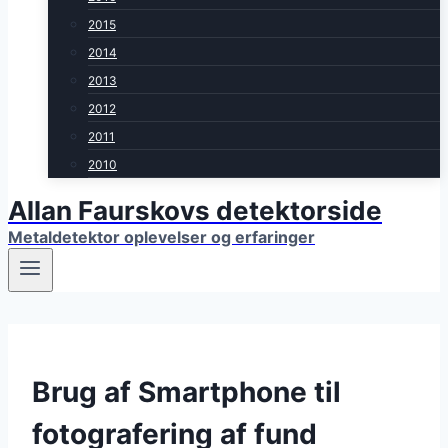
2015
2014
2013
2012
2011
2010
Allan Faurskovs detektorside
Metaldetektor oplevelser og erfaringer
Brug af Smartphone til
fotografering af fund