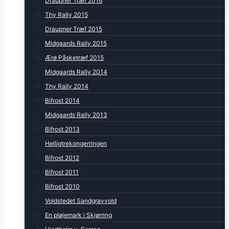
Draupner Træf 2016
Thy Rally 2015
Draupner Træf 2015
Midgaards Rally 2015
Ærø Påsketræf 2015
Midgaards Rally 2014
Thy Rally 2014
Bifrost 2014
Midgaards Rally 2013
Bifrost 2013
Helligtrekongerringen
Bifrost 2012
Bifrost 2011
Bifrost 2010
Voldstedet Sandgravvold
En pløjemark i Skjørring