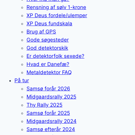
Rensning af sølv 1-krone
XP Deus fordele/ulemper
XP Deus fundskala
Brug af GPS
Gode søgesteder
God detektorskik
Er detektorfolk sexede?
Hvad er Danefæ?
Metaldetektor FAQ
På tur
Samsø forår 2026
Midgaardsrally 2025
Thy Rally 2025
Samsø forår 2025
Midgaardsrally 2024
Samsø efterår 2024