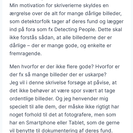
Min motivation for skriverierne skyldes en
ærgrelse over de alt for mange dårlige billeder,
som detektorfolk tager af deres fund og lægger
ind på fora som fx Detecting People. Dette skal
ikke forstås sådan, at alle billederne der er
dårlige – der er mange gode, og enkelte er
fremragende.
Men hvorfor er der ikke flere gode? Hvorfor er
der fx så mange billeder der er uskarpe?
Jeg vil i denne skrivelse forsøge at påvise, at
det ikke behøver at være spor svært at tage
ordentlige billeder. Og jeg henvender mig
specielt til alle dem, der måske ikke rigtigt har
noget forhold til det at fotografere, men som
har en Smartphone eller Tablet, som de gerne
vil benytte til dokumentering af deres fund.