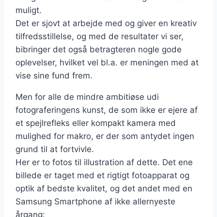
muligt.
Det er sjovt at arbejde med og giver en kreativ
tilfredsstillelse, og med de resultater vi ser,
bibringer det også betragteren nogle gode
oplevelser, hvilket vel bl.a. er meningen med at
vise sine fund frem.
Men for alle de mindre ambitiøse udi
fotograferingens kunst, de som ikke er ejere af
et spejlrefleks eller kompakt kamera med
mulighed for makro, er der som antydet ingen
grund til at fortvivle.
Her er to fotos til illustration af dette. Det ene
billede er taget med et rigtigt fotoapparat og
optik af bedste kvalitet, og det andet med en
Samsung Smartphone af ikke allernyeste
årgang: