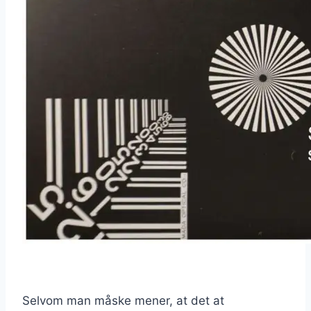
Selvom man måske mener, at det at