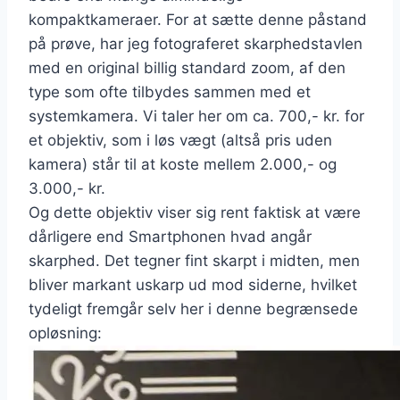
kompaktkameraer. For at sætte denne påstand
på prøve, har jeg fotograferet skarphedstavlen
med en original billig standard zoom, af den
type som ofte tilbydes sammen med et
systemkamera. Vi taler her om ca. 700,- kr. for
et objektiv, som i løs vægt (altså pris uden
kamera) står til at koste mellem 2.000,- og
3.000,- kr.
Og dette objektiv viser sig rent faktisk at være
dårligere end Smartphonen hvad angår
skarphed. Det tegner fint skarpt i midten, men
bliver markant uskarp ud mod siderne, hvilket
tydeligt fremgår selv her i denne begrænsede
opløsning: