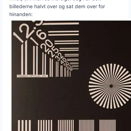
billederne halvt over og sat dem over for
hinanden: