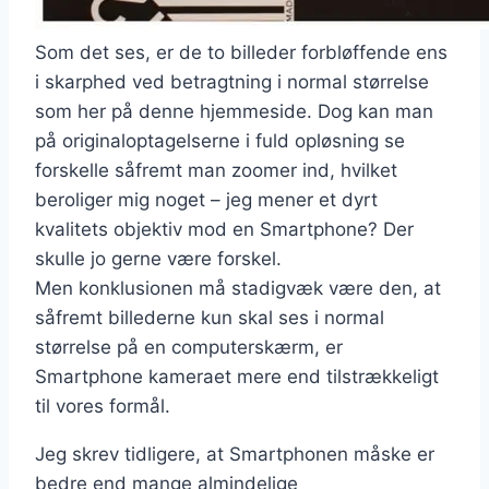
Som det ses, er de to billeder forbløffende ens
i skarphed ved betragtning i normal størrelse
som her på denne hjemmeside. Dog kan man
på originaloptagelserne i fuld opløsning se
forskelle såfremt man zoomer ind, hvilket
beroliger mig noget – jeg mener et dyrt
kvalitets objektiv mod en Smartphone? Der
skulle jo gerne være forskel.
Men konklusionen må stadigvæk være den, at
såfremt billederne kun skal ses i normal
størrelse på en computerskærm, er
Smartphone kameraet mere end tilstrækkeligt
til vores formål.
Jeg skrev tidligere, at Smartphonen måske er
bedre end mange almindelige