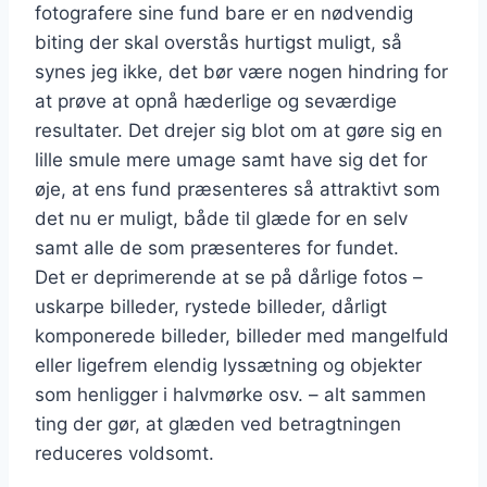
fotografere sine fund bare er en nødvendig
biting der skal overstås hurtigst muligt, så
synes jeg ikke, det bør være nogen hindring for
at prøve at opnå hæderlige og seværdige
resultater. Det drejer sig blot om at gøre sig en
lille smule mere umage samt have sig det for
øje, at ens fund præsenteres så attraktivt som
det nu er muligt, både til glæde for en selv
samt alle de som præsenteres for fundet.
Det er deprimerende at se på dårlige fotos –
uskarpe billeder, rystede billeder, dårligt
komponerede billeder, billeder med mangelfuld
eller ligefrem elendig lyssætning og objekter
som henligger i halvmørke osv. – alt sammen
ting der gør, at glæden ved betragtningen
reduceres voldsomt.