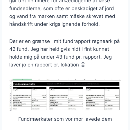
gør det nemmere for arkæologerne at læse
fundsedlerne, som ofte er beskadiget af jord
og vand fra marken samt måske skrevet med
håndskrift under krigslignende forhold.
Der er en grænse i mit fundrapport regneark på
42 fund. Jeg har heldigvis hidtil fint kunnet
holde mig på under 43 fund pr. rapport. Jeg
laver jo en rapport pr. lokation 🙂
Fundmærkater som vor mor lavede dem