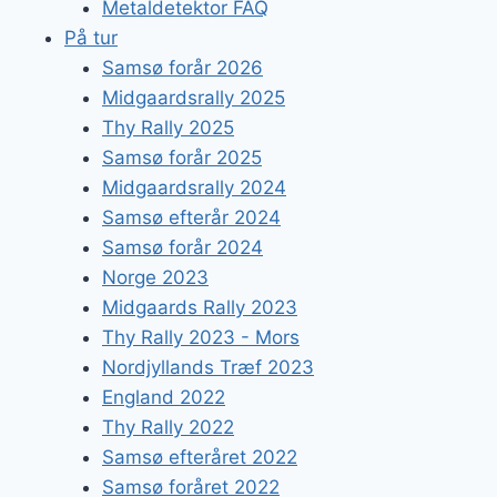
Metaldetektor FAQ
På tur
Samsø forår 2026
Midgaardsrally 2025
Thy Rally 2025
Samsø forår 2025
Midgaardsrally 2024
Samsø efterår 2024
Samsø forår 2024
Norge 2023
Midgaards Rally 2023
Thy Rally 2023 - Mors
Nordjyllands Træf 2023
England 2022
Thy Rally 2022
Samsø efteråret 2022
Samsø foråret 2022