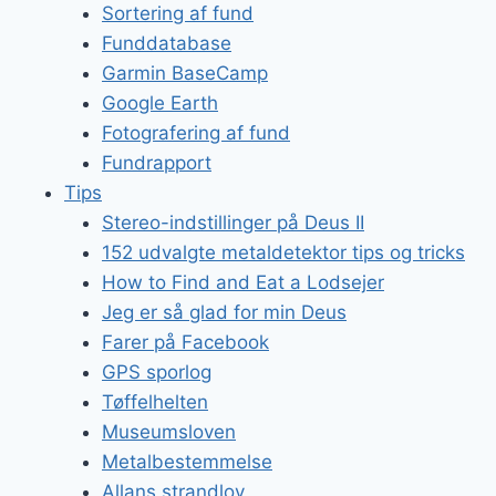
Sortering af fund
Funddatabase
Garmin BaseCamp
Google Earth
Fotografering af fund
Fundrapport
Tips
Stereo-indstillinger på Deus II
152 udvalgte metaldetektor tips og tricks
How to Find and Eat a Lodsejer
Jeg er så glad for min Deus
Farer på Facebook
GPS sporlog
Tøffelhelten
Museumsloven
Metalbestemmelse
Allans strandlov