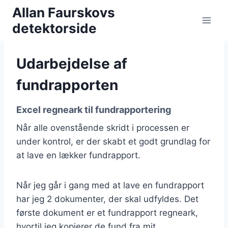
Fortsæt
Allan Faurskovs
til
detektorside
indhold
Udarbejdelse af
fundrapporten
Excel regneark til fundrapportering
Når alle ovenstående skridt i processen er
under kontrol, er der skabt et godt grundlag for
at lave en lækker fundrapport.
Når jeg går i gang med at lave en fundrapport
har jeg 2 dokumenter, der skal udfyldes. Det
første dokument er et fundrapport regneark,
hvortil jeg kopierer de fund fra mit