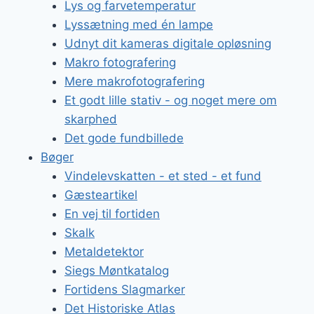
Lys og farvetemperatur
Lyssætning med én lampe
Udnyt dit kameras digitale opløsning
Makro fotografering
Mere makrofotografering
Et godt lille stativ - og noget mere om
skarphed
Det gode fundbillede
Bøger
Vindelevskatten - et sted - et fund
Gæsteartikel
En vej til fortiden
Skalk
Metaldetektor
Siegs Møntkatalog
Fortidens Slagmarker
Det Historiske Atlas