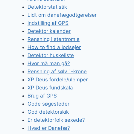
Detektorstatistik
Lidt om danefægodtgørelser
Indstilling af GPS
Detektor kalender
Rensning i stentromle
How to find a lodsejer
Detektor huskeliste
Hvor må man gå?
Rensning af sølv 1-krone
XP Deus fordele/ulemper
XP Deus fundskala
Brug af GPS
Gode søgesteder
God detektorskik
Er detektorfolk sexede?
Hvad er Danefæ?