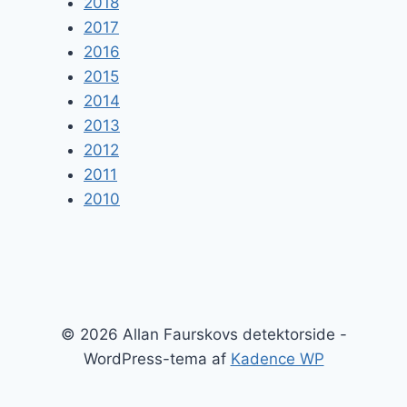
2018
2017
2016
2015
2014
2013
2012
2011
2010
© 2026 Allan Faurskovs detektorside -
WordPress-tema af
Kadence WP