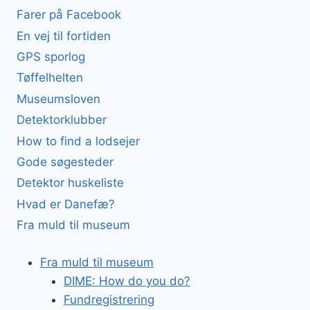
Farer på Facebook
En vej til fortiden
GPS sporlog
Tøffelhelten
Museumsloven
Detektorklubber
How to find a lodsejer
Gode søgesteder
Detektor huskeliste
Hvad er Danefæ?
Fra muld til museum
Fra muld til museum
DIME: How do you do?
Fundregistrering