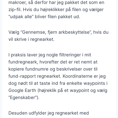
makroer, så derfor har jeg pakket det som en
zip-fil. Hvis du højreklikker på filen og vælger
“udpak alle” bliver filen pakket ud.
Vælg “Gennemse, fjern arkbeskyttelse”, hvis du
vil skrive i regnearket.
I praksis laver jeg nogle filtreringer i mit
fundregneark, hvorefter det er ret nemt at
kopiere fundnumre og beskrivelser over til
fund-rapport regnearket. Koordinaterne er jeg
dog nødt til at taste ind fra enkelte waypoints i
Google Earth (højreklik på et waypoint og vælg
”Egenskaber”).
Desuden udfylder jeg regnearket med