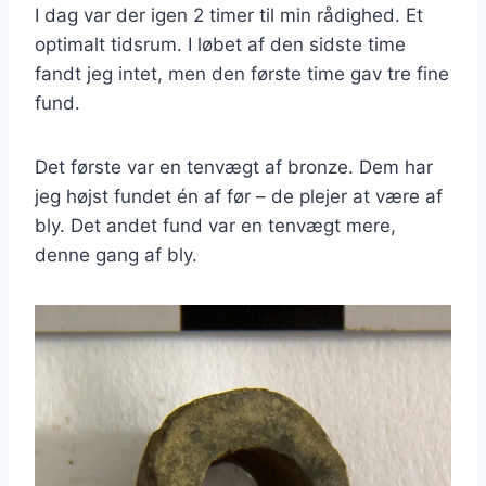
I dag var der igen 2 timer til min rådighed. Et
optimalt tidsrum. I løbet af den sidste time
fandt jeg intet, men den første time gav tre fine
fund.
Det første var en tenvægt af bronze. Dem har
jeg højst fundet én af før – de plejer at være af
bly. Det andet fund var en tenvægt mere,
denne gang af bly.