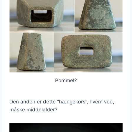
Pommel?
Den anden er dette ”hængekors”, hvem ved,
måske middelalder?