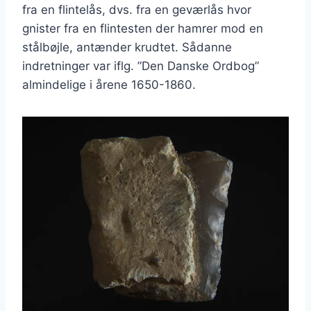
fra en flintelås, dvs. fra en geværlås hvor
gnister fra en flintesten der hamrer mod en
stålbøjle, antænder krudtet. Sådanne
indretninger var iflg. ”Den Danske Ordbog”
almindelige i årene 1650-1860.