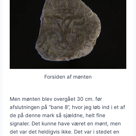
Forsiden af mønten
Men mønten blev overgået 30 cm. før
afslutningen på ”bane 8”, hvor jeg løb ind i et af
de på denne mark så sjældne, helt fine
signaler. Det kunne have været en mønt, men
det var det heldigvis ikke. Det var i stedet en