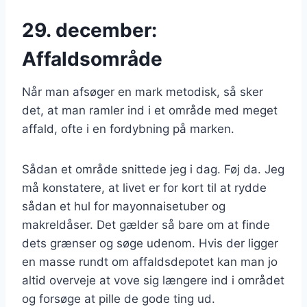
29. december:
Affaldsområde
Når man afsøger en mark metodisk, så sker
det, at man ramler ind i et område med meget
affald, ofte i en fordybning på marken.
Sådan et område snittede jeg i dag. Føj da. Jeg
må konstatere, at livet er for kort til at rydde
sådan et hul for mayonnaisetuber og
makreldåser. Det gælder så bare om at finde
dets grænser og søge udenom. Hvis der ligger
en masse rundt om affaldsdepotet kan man jo
altid overveje at vove sig længere ind i området
og forsøge at pille de gode ting ud.