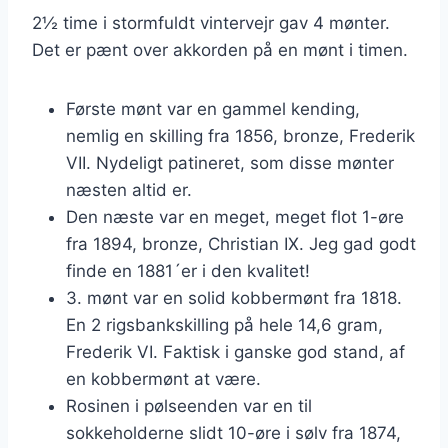
2½ time i stormfuldt vintervejr gav 4 mønter.
Det er pænt over akkorden på en mønt i timen.
Første mønt var en gammel kending,
nemlig en skilling fra 1856, bronze, Frederik
VII. Nydeligt patineret, som disse mønter
næsten altid er.
Den næste var en meget, meget flot 1-øre
fra 1894, bronze, Christian IX. Jeg gad godt
finde en 1881´er i den kvalitet!
3. mønt var en solid kobbermønt fra 1818.
En 2 rigsbankskilling på hele 14,6 gram,
Frederik VI. Faktisk i ganske god stand, af
en kobbermønt at være.
Rosinen i pølseenden var en til
sokkeholderne slidt 10-øre i sølv fra 1874,