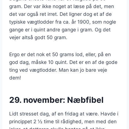
gram. Der var ikke noget at læse på det, men
det var også ret irret. Det ligner dog et af de
typiske vægtlodder fra ca. år 1900, som nogle
gange er i quint andre gange i gram. Og det
vejer altså godt 50 gram.
Ergo er det nok et 50 grams lod, eller, på en
god dag, måske 10 quint. Det er en af de gode
ting ved vægtlodder. Man kan jo bare veje
dem!
29. november: Næbfibel
Lidt stresset dag, af en fridag at være. Havde i
princippet 2 ½ time til rådighed, men med den