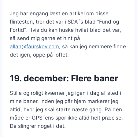
Jeg har engang læst en artikel om disse
flintesten, tror det var i SDA´s blad ”Fund og
Fortid”. Hvis du kan huske hvilet blad det var,
så send mig gerne et hint på
allan@faurskov.com
, så kan jeg nemmere finde
det igen, oppe på loftet.
19. december: Flere baner
Stille og roligt kværner jeg igen i dag af sted i
mine baner. Inden jeg går hjem markerer jeg
altid, hvor jeg skal starte næste gang. På den
måde er GPS´ens spor ikke altid helt præcise.
De slingrer noget i det.