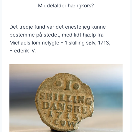
Middelalder hængkors?
Det tredje fund var det eneste jeg kunne
bestemme på stedet, med lidt hjælp fra
Michaels lommelygte – 1 skilling sølv, 1713,
Frederik IV.