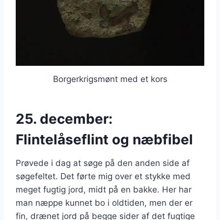
Borgerkrigsmønt med et kors
25. december:
Flintelåseflint og næbfibel
Prøvede i dag at søge på den anden side af
søgefeltet. Det førte mig over et stykke med
meget fugtig jord, midt på en bakke. Her har
man næppe kunnet bo i oldtiden, men der er
fin, drænet jord på begge sider af det fugtige