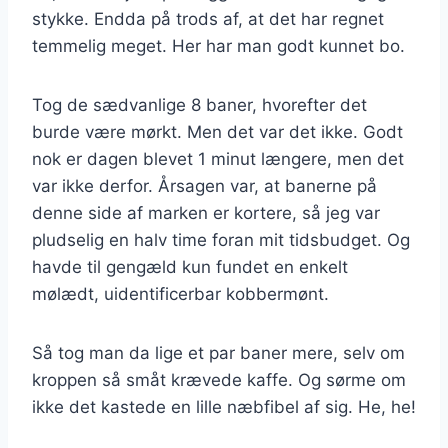
stykke. Endda på trods af, at det har regnet
temmelig meget. Her har man godt kunnet bo.
Tog de sædvanlige 8 baner, hvorefter det
burde være mørkt. Men det var det ikke. Godt
nok er dagen blevet 1 minut længere, men det
var ikke derfor. Årsagen var, at banerne på
denne side af marken er kortere, så jeg var
pludselig en halv time foran mit tidsbudget. Og
havde til gengæld kun fundet en enkelt
mølædt, uidentificerbar kobbermønt.
Så tog man da lige et par baner mere, selv om
kroppen så småt krævede kaffe. Og sørme om
ikke det kastede en lille næbfibel af sig. He, he!