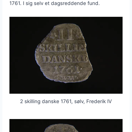
1761. I sig selv et dagsreddende fund.
2 skilling danske 1761, sølv, Frederik IV