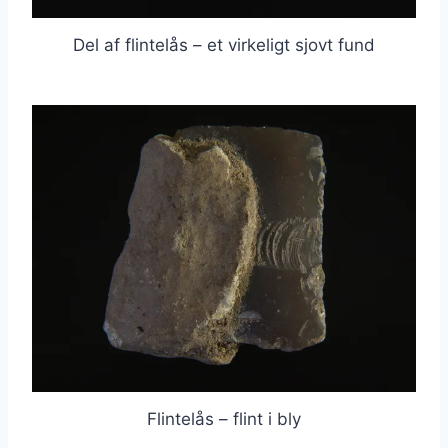
Del af flintelås – et virkeligt sjovt fund
Flintelås – flint i bly