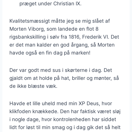
præget under Christian IX.
Kvalitetsmæssigt måtte jeg se mig slået af
Morten Viborg, som landede en flot 8
rigsbankskilling i sølv fra 1816, Frederik VI. Det
er det man kalder en god årgang, så Morten
havde også en fin dag på marken!
Der var godt med sus i skørterne i dag. Det
gjaldt om at holde på hat, briller og mønter, så
de ikke blæste væk.
Havde et lille uheld med min XP Deus, hvor
klikfoden knækkede. Den har faktisk været sløj
i nogle dage, hvor kontrolenheden har siddet
lidt for løst til min smag og i dag gik det så helt