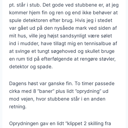
pt. står i stub. Det gode ved stubbene er, at jeg
kommer hjem fin og ren og end ikke behøver at
spule detektoren efter brug. Hvis jeg i stedet
var gået ud på den nysåede mark ved siden af
mit hus, ville jeg højst sandsynligt være sølet
ind i mudder, have tillagt mig en tennisalbue af
at svinge et tungt søgehoved og skullet bruge
en rum tid på efterfølgende at rengøre støvler,
detektor og spade.
Dagens høst var ganske fin. To timer passede
cirka med 8 ”baner” plus lidt ”oprydning” ud
mod vejen, hvor stubbene står i en anden
retning.
Oprydningen gav en lidt ”klippet 2 skilling fra