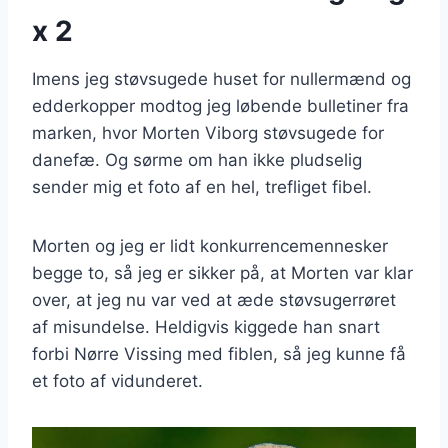
x 2
Imens jeg støvsugede huset for nullermænd og
edderkopper modtog jeg løbende bulletiner fra
marken, hvor Morten Viborg støvsugede for
danefæ. Og sørme om han ikke pludselig
sender mig et foto af en hel, trefliget fibel.
Morten og jeg er lidt konkurrencemennesker
begge to, så jeg er sikker på, at Morten var klar
over, at jeg nu var ved at æde støvsugerrøret
af misundelse. Heldigvis kiggede han snart
forbi Nørre Vissing med fiblen, så jeg kunne få
et foto af vidunderet.