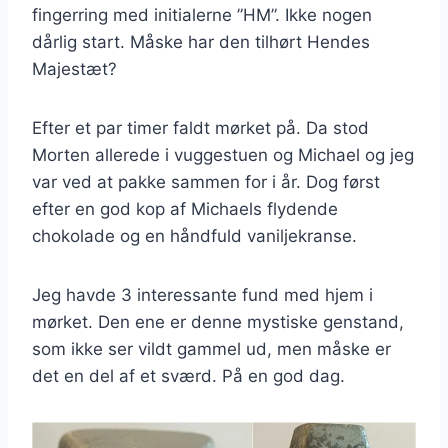
fingerring med initialerne ”HM”. Ikke nogen
dårlig start. Måske har den tilhørt Hendes
Majestæt?
Efter et par timer faldt mørket på. Da stod
Morten allerede i vuggestuen og Michael og jeg
var ved at pakke sammen for i år. Dog først
efter en god kop af Michaels flydende
chokolade og en håndfuld vaniljekranse.
Jeg havde 3 interessante fund med hjem i
mørket. Den ene er denne mystiske genstand,
som ikke ser vildt gammel ud, men måske er
det en del af et sværd. På en god dag.