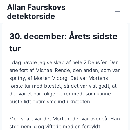
Fortsæt
Allan Faurskovs
til
detektorside
indhold
30. december: Årets sidste
tur
I dag havde jeg selskab af hele 2 Deus´er. Den
ene ført af Michael Rønde, den anden, som var
spritny, af Morten Viborg. Det var Mortens
første tur med bæstet, så det var vist godt, at
der var et par rolige herrer med, som kunne
puste lidt optimisme ind i knægten.
Men snart var det Morten, der var ovenpå. Han
stod nemlig og viftede med en forgyldt