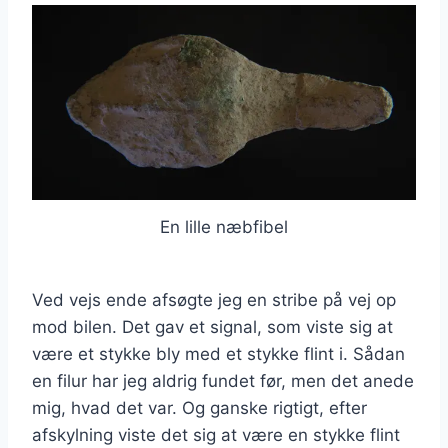
En lille næbfibel
Ved vejs ende afsøgte jeg en stribe på vej op
mod bilen. Det gav et signal, som viste sig at
være et stykke bly med et stykke flint i. Sådan
en filur har jeg aldrig fundet før, men det anede
mig, hvad det var. Og ganske rigtigt, efter
afskylning viste det sig at være en stykke flint