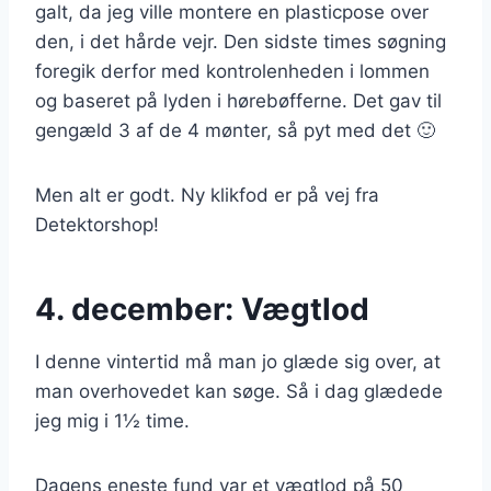
galt, da jeg ville montere en plasticpose over
den, i det hårde vejr. Den sidste times søgning
foregik derfor med kontrolenheden i lommen
og baseret på lyden i hørebøfferne. Det gav til
gengæld 3 af de 4 mønter, så pyt med det 🙂
Men alt er godt. Ny klikfod er på vej fra
Detektorshop!
4. december: Vægtlod
I denne vintertid må man jo glæde sig over, at
man overhovedet kan søge. Så i dag glædede
jeg mig i 1½ time.
Dagens eneste fund var et vægtlod på 50