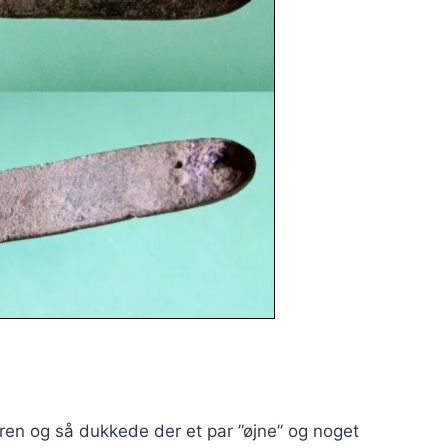
uren og så dukkede der et par ”øjne” og noget