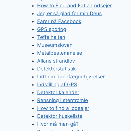
How to Find and Eat a Lodsejer
Jeg er så glad for min Deus
Farer på Facebook
GPS sporlog
Tøffelhelten
Museumsloven
Metalbestemmelse
Allans strandlov
Detektorstatistik
Lidt om danefægodtgørelser
Indstilling af GPS
Detektor kalender
Rensning i stentromle
How to find a lodsejer
Detektor huskeliste
Hvor må man gå?