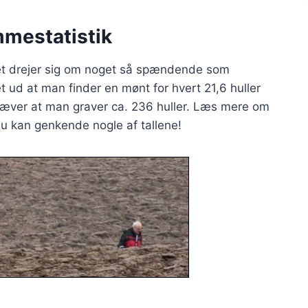
mmestatistik
år det drejer sig om noget så spændende som
 ud at man finder en mønt for hvert 21,6 huller
ræver at man graver ca. 236 huller. Læs mere om
 du kan genkende nogle af tallene!