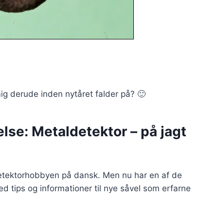
ig derude inden nytåret falder på? 🙂
se: Metaldetektor – på jagt
tektorhobbyen på dansk. Men nu har en af de
med tips og informationer til nye såvel som erfarne