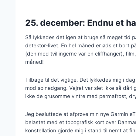
25. december:
Endnu et ha
Så lykkedes det igen at bruge så meget tid på
detektor-livet. En hel måned er ødslet bort 
(den med tvillingerne var en cliffhanger), fi
måned!
Tilbage til det vigtige. Det lykkedes mig i da
mod solnedgang. Vejret var slet ikke så dårl
ikke de grusomme vintre med permafrost, 
Jeg besluttede at afprøve min nye Garmin e
belastet med et topografisk kort over Danm
konstellation gjorde mig i stand til nemt at f