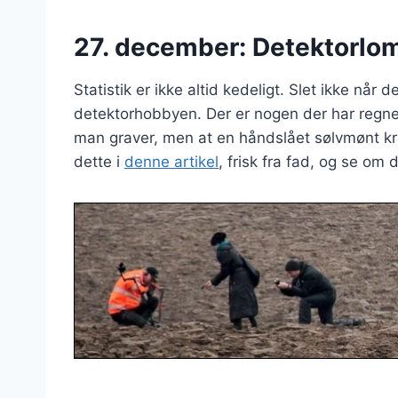
27. december: Detektorlo
Statistik er ikke altid kedeligt. Slet ikke n
detektorhobbyen. Der er nogen der har regnet
man graver, men at en håndslået sølvmønt k
dette i
denne artikel
, frisk fra fad, og se om