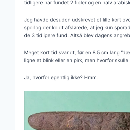
tidligere har fundet 2 fibler og en halv arabis
Jeg havde desuden udskrevet et lille kort ove
sporlog der koldt afslørede, at jeg kun spora
de 3 tidligere fund. Altså blev dagens angreb
Meget kort tid svandt, før en 8,5 cm lang ”d
ligne et blink eller en pirk, men hvorfor skul
Ja, hvorfor egentlig ikke? Hmm.