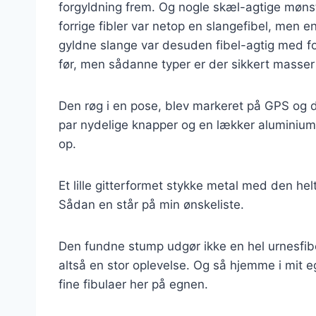
forgyldning frem. Og nogle skæl-agtige møns
forrige fibler var netop en slangefibel, men 
gyldne slange var desuden fibel-agtig med for
før, men sådanne typer er der sikkert masser 
Den røg i en pose, blev markeret på GPS og d
par nydelige knapper og en lækker aluminiums
op.
Et lille gitterformet stykke metal med den hel
Sådan en står på min ønskeliste.
Den fundne stump udgør ikke en hel urnesfibel
altså en stor oplevelse. Og så hjemme i mit 
fine fibulaer her på egnen.