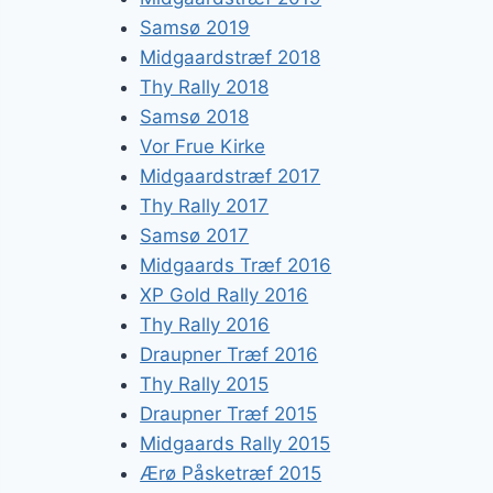
Samsø 2019
Midgaardstræf 2018
Thy Rally 2018
Samsø 2018
Vor Frue Kirke
Midgaardstræf 2017
Thy Rally 2017
Samsø 2017
Midgaards Træf 2016
XP Gold Rally 2016
Thy Rally 2016
Draupner Træf 2016
Thy Rally 2015
Draupner Træf 2015
Midgaards Rally 2015
Ærø Påsketræf 2015