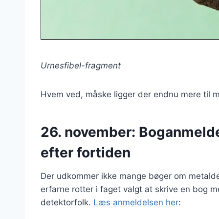
Urnesfibel-fragment
Hvem ved, måske ligger der endnu mere til m
26. november: Boganmeldel
efter fortiden
Der udkommer ikke mange bøger om metalde
erfarne rotter i faget valgt at skrive en bog 
detektorfolk.
Læs anmeldelsen her
: