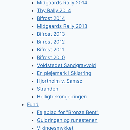
Midgaards Rally 2014
Thy Rally 2014
Bifrost 2014
Midgaards Rally 2013
Bifrost 2013
Bifrost 2012
Bifrost 2011
Bifrost 2010
Voldstedet Sandgravvold
En pløjemark i Skjørring
Hjortholm v. Samsø
Stranden
Helligtrekongerringen
Fund
Fejeblad for "Bronze Bent"
Guldringen og runestenen
Vikingesmykket