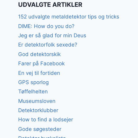
UDVALGTE ARTIKLER
152 udvalgte metaldetektor tips og tricks
DIME: How do you do?
Jeg er så glad for min Deus
Er detektorfolk sexede?
God detektorskik
Farer på Facebook
En vej til fortiden
GPS sporlog
Tøffelhelten
Museumsloven
Detektorklubber
How to find a lodsejer
Gode søgesteder