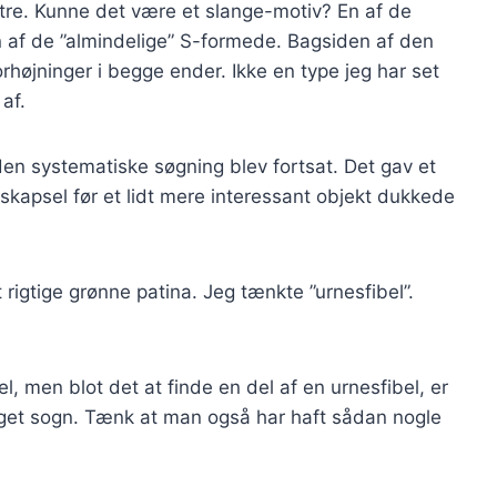
tre. Kunne det være et slange-motiv? En af de
en af de ”almindelige” S-formede. Bagsiden af den
højninger i begge ender. Ikke en type jeg har set
af.
en systematiske søgning blev fortsat. Det gav et
kapsel før et lidt mere interessant objekt dukkede
t rigtige grønne patina. Jeg tænkte ”urnesfibel”.
, men blot det at finde en del af en urnesfibel, er
eget sogn. Tænk at man også har haft sådan nogle