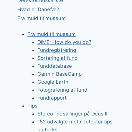
Detektor huskeliste
Hvad er Danefæ?
Fra muld til museum
Fra muld til museum
DIME: How do you do?
Fundregistrering
Sortering af fund
Funddatabase
Garmin BaseCamp
Google Earth
Fotografering af fund
Fundrapport
Tips
Stereo-indstillinger på Deus II
152 udvalgte metaldetektor tips
og tricks