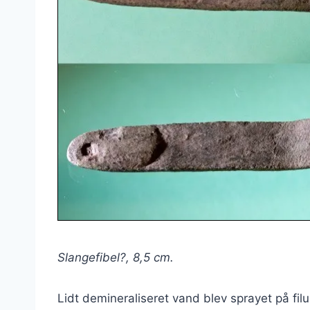
Slangefibel?, 8,5 cm.
Lidt demineraliseret vand blev sprayet på fil