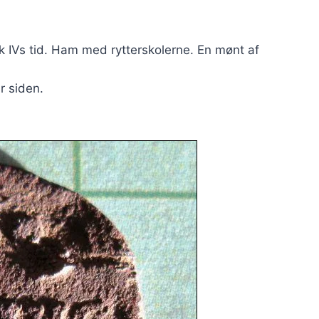
ik IVs tid. Ham med rytterskolerne. En mønt af
r siden.