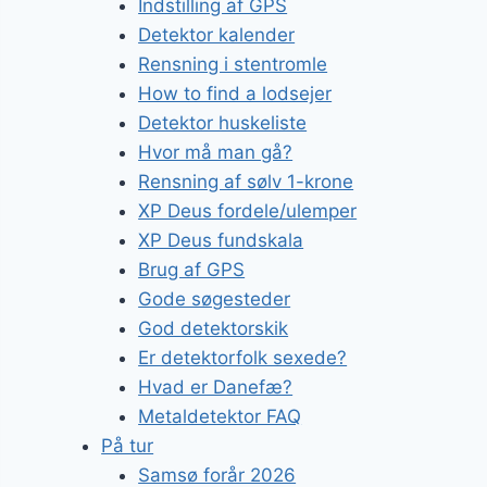
Indstilling af GPS
Detektor kalender
Rensning i stentromle
How to find a lodsejer
Detektor huskeliste
Hvor må man gå?
Rensning af sølv 1-krone
XP Deus fordele/ulemper
XP Deus fundskala
Brug af GPS
Gode søgesteder
God detektorskik
Er detektorfolk sexede?
Hvad er Danefæ?
Metaldetektor FAQ
På tur
Samsø forår 2026