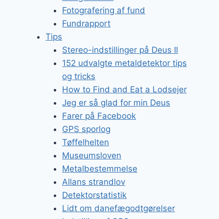
Fotografering af fund
Fundrapport
Tips
Stereo-indstillinger på Deus II
152 udvalgte metaldetektor tips
og tricks
How to Find and Eat a Lodsejer
Jeg er så glad for min Deus
Farer på Facebook
GPS sporlog
Tøffelhelten
Museumsloven
Metalbestemmelse
Allans strandlov
Detektorstatistik
Lidt om danefægodtgørelser