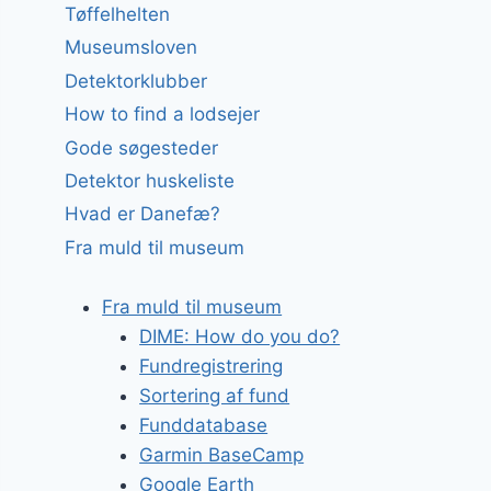
Tøffelhelten
Museumsloven
Detektorklubber
How to find a lodsejer
Gode søgesteder
Detektor huskeliste
Hvad er Danefæ?
Fra muld til museum
Fra muld til museum
DIME: How do you do?
Fundregistrering
Sortering af fund
Funddatabase
Garmin BaseCamp
Google Earth