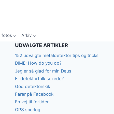
 fotos
Arkiv
UDVALGTE ARTIKLER
152 udvalgte metaldetektor tips og tricks
DIME: How do you do?
Jeg er så glad for min Deus
Er detektorfolk sexede?
God detektorskik
Farer på Facebook
En vej til fortiden
GPS sporlog