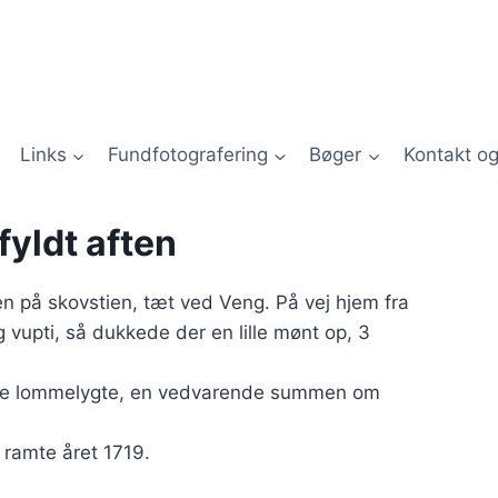
Links
Fundfotografering
Bøger
Kontakt og
fyldt aften
n på skovstien, tæt ved Veng. På vej hjem fra
 vupti, så dukkede der en lille mønt op, 3
lille lommelygte, en vedvarende summen om
 ramte året 1719.