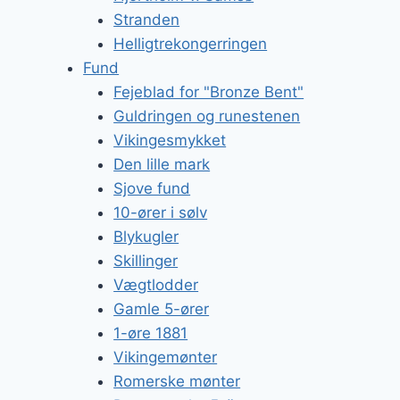
Stranden
Helligtrekongerringen
Fund
Fejeblad for "Bronze Bent"
Guldringen og runestenen
Vikingesmykket
Den lille mark
Sjove fund
10-ører i sølv
Blykugler
Skillinger
Vægtlodder
Gamle 5-ører
1-øre 1881
Vikingemønter
Romerske mønter