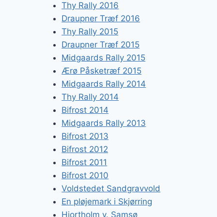
Thy Rally 2016
Draupner Træf 2016
Thy Rally 2015
Draupner Træf 2015
Midgaards Rally 2015
Ærø Påsketræf 2015
Midgaards Rally 2014
Thy Rally 2014
Bifrost 2014
Midgaards Rally 2013
Bifrost 2013
Bifrost 2012
Bifrost 2011
Bifrost 2010
Voldstedet Sandgravvold
En pløjemark i Skjørring
Hjortholm v. Samsø